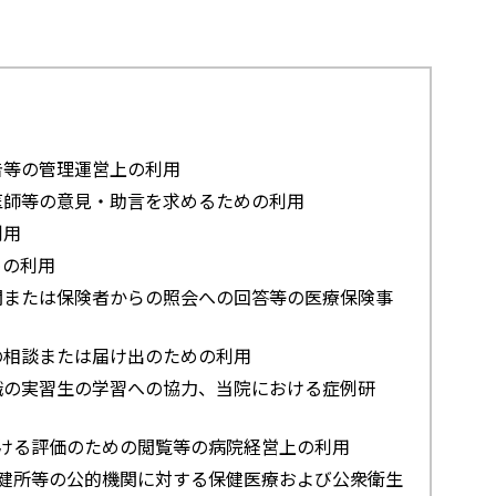
告等の管理運営上の利用
医師等の意見・助言を求めるための利用
利用
めの利用
関または保険者からの照会への回答等の医療保険事
の相談または届け出のための利用
職の実習生の学習への協力、当院における症例研
ける評価のための閲覧等の病院経営上の利用
健所等の公的機関に対する保健医療および公衆衛生