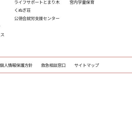
ライフサポートとまり木
宮内学童保育
くぬぎ荘
公徳会就労支援センター
所
ビス
個人情報保護方針
救急相談窓口
サイトマップ