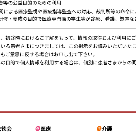
告等の公益目的のための利用
関による医療監視や医療指導監査への対応、裁判所等の命令に
研修・養成の目的で医療専門職の学生等が診療、看護、処置な
は、初診時におけるご了解をもって、情報の取得および利用にご
ている患者さまにつきましては、この掲示をお読みいただいた
てもご意思に反する場合はお申し出で下さい。
外の目的で個人情報を利用する場合は、個別に患者さまからの
公徳会
医療
介護