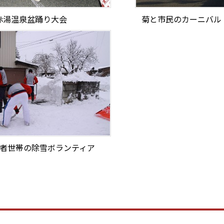
赤湯温泉盆踊り大会
菊と市民のカーニバル
者世帯の除雪ボランティア