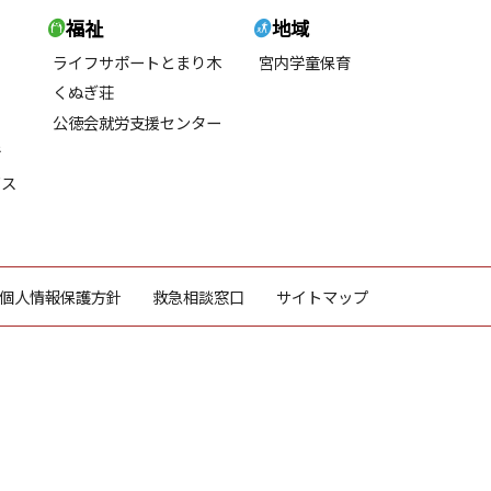
福祉
地域
ライフサポートとまり木
宮内学童保育
くぬぎ荘
公徳会就労支援センター
所
ビス
個人情報保護方針
救急相談窓口
サイトマップ