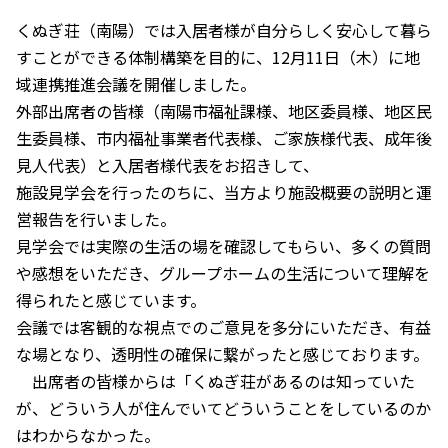
くぬぎ荘（南陽）では入居者様が自分らしく安心して暮ら
すことができる体制構築を目的に、12月11日（木）に地
域連携推進会議を開催しました。
外部出席者の皆様（南陽市福祉課様、地区委員様、地区民
生委員様、市内福祉事業者代表様、ご家族様代表、成年後
見人代表）と入居者様代表をお招きして、
施設見学会を行ったのちに、当方より施設概要の説明と運
営報告を行いました。
見学会では実際の生活の場を確認してもらい、多くの質問
や感想をいただき、グループホームの生活について理解を
得られたと感じています。
会議では客観的な視点でのご意見を多分にいただき、有益
な場となり、透明性の確保に繋がったと感じております。
出席者の皆様からは「くぬぎ荘があるのは知っていた
が、どういう人が住んでいてどういうことをしているのか
はわからなかった。