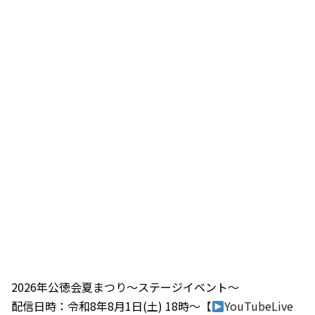
2026年公徳会夏まつり～ステージイベント～
配信日時：令和8年8月1日(土) 18時～
【
YouTubeLive