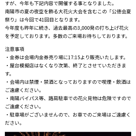
すが、今年も下記内容で開催する事となりました。
南陽市の夏の夜空を飾る大花火大会を含むこの「公徳会夏
祭り」は今回で41回目となります。
今年度も昨年に続き、過去最高の3,000発の打ち上げ花火
を予定しております。多数のご来場お待ちしております。
注意事項
・金券は会場内金券売り場に17:15より販売いたします。
・屋台模擬店はなくなり次第、終了とさせていただきま
す。
・会場内は禁煙・禁酒となっておりますので喫煙・飲酒は
ご遠慮ください。
・南陽バイパス等、路肩駐車での花火見物は危険ですので
ご遠慮ください。
・駐車場がございませんので、お車でのご来場はご遠慮く
ださい。