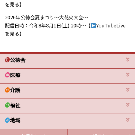
を見る】
2026年公徳会夏まつり～大花火大会～
配信日時：令和8年8月1日(土) 20時～
【
YouTubeLive
を見る】
公徳会
医療
介護
福祉
地域