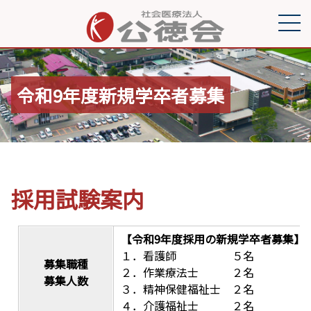
令和9年度新規学卒者募集
採用試験案内
【令和9年度採用の新規学卒者募集】
１．看護師 ５名
募集職種
２．作業療法士 ２名
募集人数
３．精神保健福祉士 ２名
４．介護福祉士 ２名