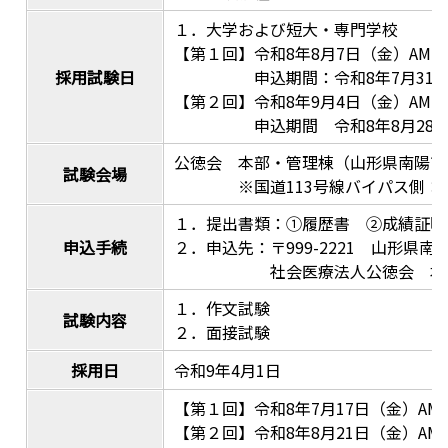
１．大学および短大・専門学校
【第１回】令和8年8月7日（金）AM10:
採用試験日
申込期間：令和8年7月31日
【第２回】令和8年9月4日（金）AM10:
申込期間 令和8年8月28日
公徳会 本部・管理棟（山形県南陽市椚
試験会場
※国道113号線バイパス側：敷
１．提出書類：①履歴書 ②成績証明
申込手続
２．申込先：〒999-2221 山形県南陽
社会医療法人公徳会 本部
１．作文試験
試験内容
２．面接試験
採用日
令和9年4月1日
【第１回】令和8年7月17日（金）AM10
【第２回】令和8年8月21日（金）AM10