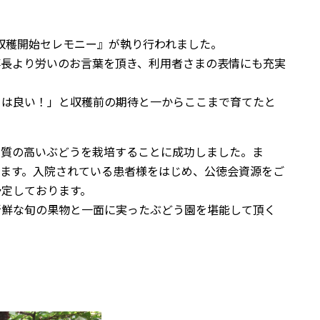
う収穫開始セレモニー』が執り行われました。
事長より労いのお言葉を頂き、利用者さまの表情にも充実
うは良い！」と収穫前の期待と一からここまで育てたと
品質の高いぶどうを栽培することに成功しました。ま
ます。入院されている患者様をはじめ、公徳会資源をご
予定しております。
新鮮な旬の果物と一面に実ったぶどう園を堪能して頂く