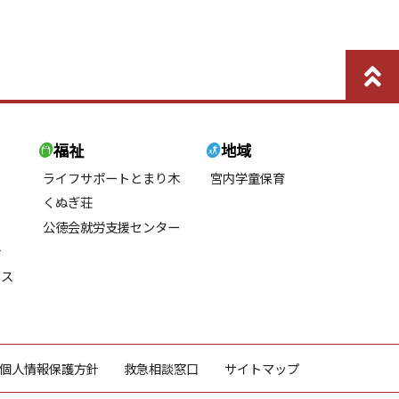
福祉
地域
ライフサポートとまり木
宮内学童保育
くぬぎ荘
公徳会就労支援センター
所
ビス
個人情報保護方針
救急相談窓口
サイトマップ