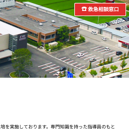
救急相談窓口
て
栽培を実施しております。専門知識を持った指導員のもと