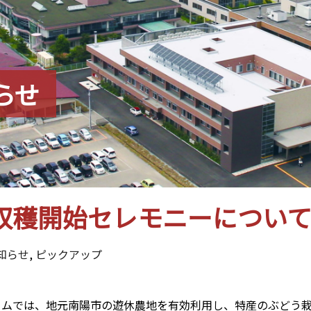
らせ
収穫開始セレモニーについ
知らせ
,
ピックアップ
ームでは、地元南陽市の遊休農地を有効利用し、特産のぶどう