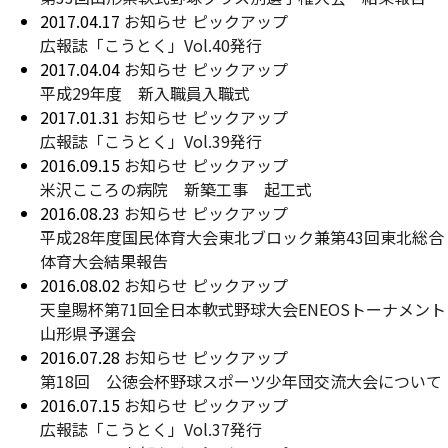
2017.04.17
お知らせ
ピックアップ
広報誌「こうとく」Vol.40発行
2017.04.04
お知らせ
ピックアップ
平成29年度 新入職員入職式
2017.01.31
お知らせ
ピックアップ
広報誌「こうとく」Vol.39発行
2016.09.15
お知らせ
ピックアップ
米沢こころの病院 新築工事 起工式
2016.08.23
お知らせ
ピックアップ
平成28年度国民体育大会東北ブロック兼第43回東北総合
体育大会結果報告
2016.08.02
お知らせ
ピックアップ
天皇賜杯第71回全日本軟式野球大会ENEOSトーナメント
山形県予選会
2016.07.28
お知らせ
ピックアップ
第18回 公徳会杯野球スポーツ少年団交流大会について
2016.07.15
お知らせ
ピックアップ
広報誌「こうとく」Vol.37発行