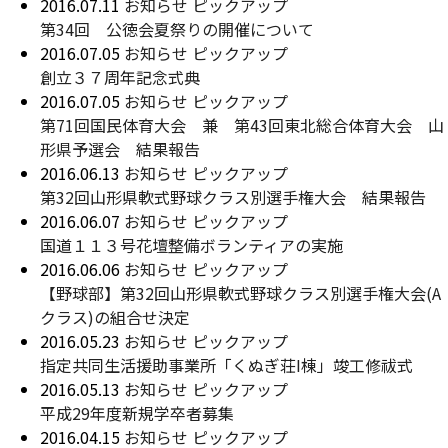
2016.07.11
お知らせ
ピックアップ
第34回 公徳会夏祭りの開催について
2016.07.05
お知らせ
ピックアップ
創立３７周年記念式典
2016.07.05
お知らせ
ピックアップ
第71回国民体育大会 兼 第43回東北総合体育大会 山
形県予選会 結果報告
2016.06.13
お知らせ
ピックアップ
第32回山形県軟式野球クラス別選手権大会 結果報告
2016.06.07
お知らせ
ピックアップ
国道１１３号花壇整備ボランティアの実施
2016.06.06
お知らせ
ピックアップ
【野球部】第32回山形県軟式野球クラス別選手権大会(A
クラス)の組合せ決定
2016.05.23
お知らせ
ピックアップ
指定共同生活援助事業所「くぬぎ荘I棟」竣工修祓式
2016.05.13
お知らせ
ピックアップ
平成29年度新規学卒者募集
2016.04.15
お知らせ
ピックアップ