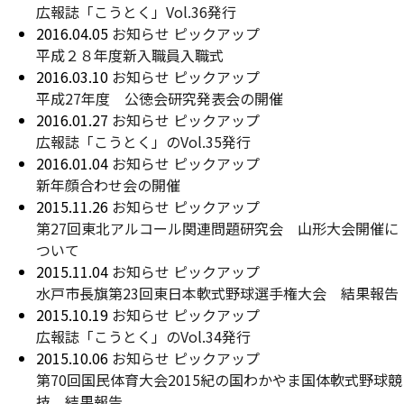
広報誌「こうとく」Vol.36発行
2016.04.05
お知らせ
ピックアップ
平成２８年度新入職員入職式
2016.03.10
お知らせ
ピックアップ
平成27年度 公徳会研究発表会の開催
2016.01.27
お知らせ
ピックアップ
広報誌「こうとく」のVol.35発行
2016.01.04
お知らせ
ピックアップ
新年顔合わせ会の開催
2015.11.26
お知らせ
ピックアップ
第27回東北アルコール関連問題研究会 山形大会開催に
ついて
2015.11.04
お知らせ
ピックアップ
水戸市長旗第23回東日本軟式野球選手権大会 結果報告
2015.10.19
お知らせ
ピックアップ
広報誌「こうとく」のVol.34発行
2015.10.06
お知らせ
ピックアップ
第70回国民体育大会2015紀の国わかやま国体軟式野球競
技 結果報告