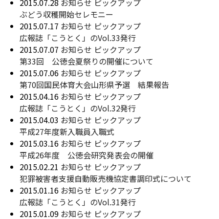
2015.07.28
お知らせ
ピックアップ
ぶどう収穫開始セレモニー
2015.07.17
お知らせ
ピックアップ
広報誌「こうとく」のVol.33発行
2015.07.07
お知らせ
ピックアップ
第33回 公徳会夏祭りの開催について
2015.07.06
お知らせ
ピックアップ
第70回国民体育大会山形県予選 結果報告
2015.04.16
お知らせ
ピックアップ
広報誌「こうとく」のVol.32発行
2015.04.03
お知らせ
ピックアップ
平成27年度新入職員入職式
2015.03.16
お知らせ
ピックアップ
平成26年度 公徳会研究発表会の開催
2015.02.21
お知らせ
ピックアップ
犯罪被害者支援自動販売機協定書調印式について
2015.01.16
お知らせ
ピックアップ
広報誌「こうとく」のVol.31発行
2015.01.09
お知らせ
ピックアップ