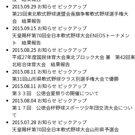
2015.09.29
お知らせ
ピックアップ
第23回東北軟式野球連盟会長旗争奪軟式野球選手権大
会 結果報告
2015.09.15
お知らせ
ピックアップ
天皇賜杯第70回全日本軟式野球大会ENEOSトーナメン
ト 結果報告
2015.08.25
お知らせ
ピックアップ
平成27年度国民体育大会東北ブロック大会 兼 第42回東
北総合体育大会 結果報告
2015.08.11
お知らせ
ピックアップ
第31回山形県軟式野球クラス別選手権大会で優勝
2015.08.11
お知らせ
ピックアップ
第３３回 公徳会夏祭りの開催について
2015.08.04
お知らせ
ピックアップ
第１７回 公徳会杯野球スポーツ少年団交流大会につい
て
2015.07.28
お知らせ
ピックアップ
天皇賜杯第70回全日本軟式野球大会山形県予選会