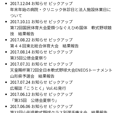
2017.12.04
お知らせ
ピックアップ
年末年始の病院・クリニック休診日と法人施設休業日に
ついて
2017.10.11
お知らせ
ピックアップ
第72回国民体育大会愛顔つなぐえひめ国体 軟式野球競
技 結果報告
2017.08.22
お知らせ
ピックアップ
第４４回東北総合体育大会 結果報告
2017.08.14
お知らせ
ピックアップ
第35回公徳会夏祭り
2017.07.31
お知らせ
ピックアップ
天皇賜杯第72回全日本軟式野球大会ENEOSトーナメント
山形県予選会 結果報告
2017.07.24
お知らせ
ピックアップ
広報誌「こうとく」Vol.41発行
2017.06.12
お知らせ
ピックアップ
「第35回 公徳会夏祭り」
2017.06.06
お知らせ
ピックアップ
第33回山形県軟式野球クラス別選手権大会 結果報告