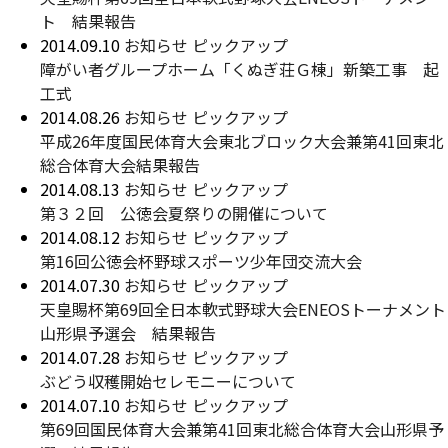
ト 結果報告
2014.09.10
お知らせ
ピックアップ
障がい者グループホーム「くぬぎ荘Ｇ棟」新築工事 起
工式
2014.08.26
お知らせ
ピックアップ
平成26年度国民体育大会東北ブロック大会兼第41回東北
総合体育大会結果報告
2014.08.13
お知らせ
ピックアップ
第３２回 公徳会夏祭りの開催について
2014.08.12
お知らせ
ピックアップ
第16回公徳会杯野球スポーツ少年団交流大会
2014.07.30
お知らせ
ピックアップ
天皇賜杯第69回全日本軟式野球大会ENEOSトーナメント
山形県予選会 結果報告
2014.07.28
お知らせ
ピックアップ
ぶどう収穫開始セレモニーについて
2014.07.10
お知らせ
ピックアップ
第69回国民体育大会兼第41回東北総合体育大会山形県予