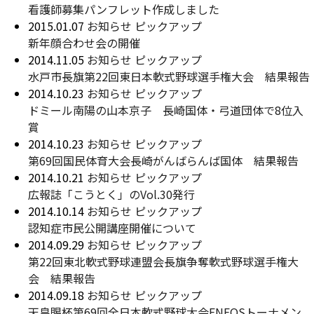
看護師募集パンフレット作成しました
2015.01.07
お知らせ
ピックアップ
新年顔合わせ会の開催
2014.11.05
お知らせ
ピックアップ
水戸市長旗第22回東日本軟式野球選手権大会 結果報告
2014.10.23
お知らせ
ピックアップ
ドミール南陽の山本京子 長崎国体・弓道団体で8位入
賞
2014.10.23
お知らせ
ピックアップ
第69回国民体育大会長崎がんばらんば国体 結果報告
2014.10.21
お知らせ
ピックアップ
広報誌「こうとく」のVol.30発行
2014.10.14
お知らせ
ピックアップ
認知症市民公開講座開催について
2014.09.29
お知らせ
ピックアップ
第22回東北軟式野球連盟会長旗争奪軟式野球選手権大
会 結果報告
2014.09.18
お知らせ
ピックアップ
天皇賜杯第69回全日本軟式野球大会ENEOSトーナメン