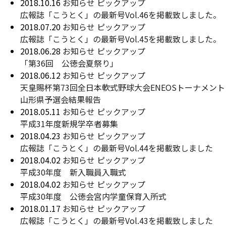
2018.10.16
お知らせ
ピックアップ
広報誌「こうとく」の最新号Vol.46を掲載致しました。
2018.07.20
お知らせ
ピックアップ
広報誌「こうとく」の最新号Vol.45を掲載致しました。
2018.06.28
お知らせ
ピックアップ
「第36回 公徳会夏祭り」
2018.06.12
お知らせ
ピックアップ
天皇賜杯第73回全日本軟式野球大会ENEOSトーナメント
山形県予選会結果報告
2018.05.11
お知らせ
ピックアップ
平成31年度新規学卒者募集
2018.04.23
お知らせ
ピックアップ
広報誌「こうとく」の最新号Vol.44を掲載致しました
2018.04.02
お知らせ
ピックアップ
平成30年度 新入職員入職式
2018.04.02
お知らせ
ピックアップ
平成30年度 公徳会宮内学童保育入所式
2018.01.17
お知らせ
ピックアップ
広報誌「こうとく」の最新号Vol.43を掲載致しました