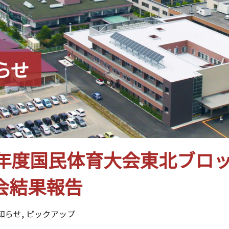
らせ
6年度国民体育大会東北ブロ
会結果報告
知らせ
,
ピックアップ