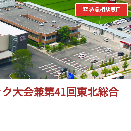
救急相談窓口
ック大会兼第41回東北総合