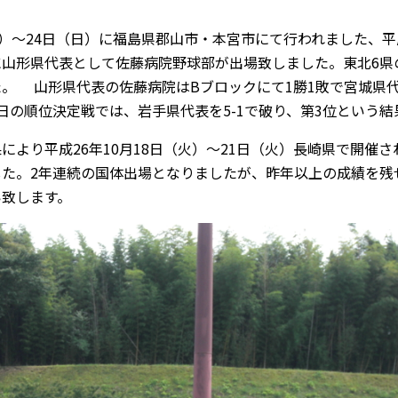
）～24日（日）に福島県郡山市・本宮市にて行われました、平
山形県代表として佐藤病院野球部が出場致しました。東北6県
。 山形県代表の佐藤病院はBブロックにて1勝1敗で宮城県
日の順位決定戦では、岩手県代表を5-1で破り、第3位という
より平成26年10月18日（火）～21日（火）長崎県で開催
した。2年連続の国体出場となりましたが、昨年以上の成績を残
い致します。