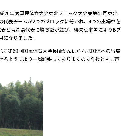
成26年度国民体育大会東北ブロック大会兼第41回東北
の代表チームが2つのブロックに分かれ、4つの出場枠を
代表と青森県代表に勝ち数が並び、得失点率差によりBブ
結果になりました。
される第69回国民体育大会長崎がんばらんば国体への出場
せるようにより一層頑張って参りますので今後ともご声