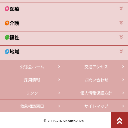
医療
介護
福祉
地域
公徳会ホーム
交通アクセス
採用情報
お問い合わせ
リンク
個人情報保護方針
救急相談窓口
サイトマップ
© 2006-2026 Koutokukai