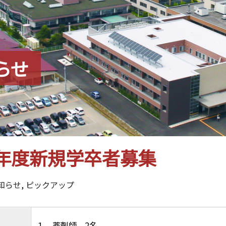
らせ
9年度新規学卒者募集
知らせ
,
ピックアップ
１．薬剤師 2名