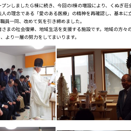
ープンしましたＧ棟に続き、今回のI棟の増設により、くぬぎ荘
法人の理念である「愛のある医療」の精神を再確認し、基本に
当職員一同、改めて気を引き締めました。
者さまの社会復帰、地域生活を支援する施設です。地域の方々
う、より一層の努力をしてまいります。