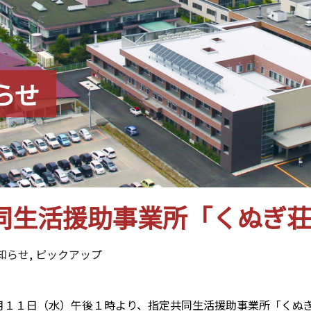
らせ
同生活援助事業所「くぬぎ荘
知らせ
,
ピックアップ
月１１日（水）午後１時より、指定共同生活援助事業所「くぬぎ