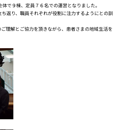
全体で９棟、定員７６名での運営となりました。
立ち返り、職員それぞれが役割に注力するようにとの訓
のご理解とご協力を頂きながら、患者さまの地域生活を