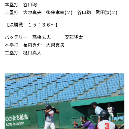
本塁打 谷口聡
二塁打 大泉真央 後藤孝幸(２) 谷口聡 武田渉(２)
【決勝戦 １５：３６～】
バッテリー 高橋広志 － 安部隆太
本塁打 長内秀介 大泉真央
二塁打 樋口真大