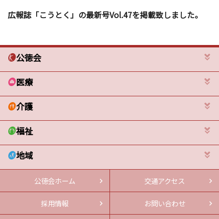
広報誌「こうとく」の最新号Vol.47を掲載致しました。
公徳会
医療
介護
福祉
地域
公徳会ホーム
交通アクセス
採用情報
お問い合わせ