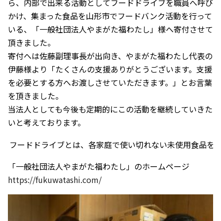
ら、内部で出来る活動としてフードドライブを職員へ呼び
かけ、集まった食品を山形市でフードバンク活動を行って
いる、「一般社団法人やまがた福わたし」様へ寄付させて
頂きました。
寄付へは佐藤副理事長が出向き、やまがた福わたし代表の
伊藤様より「たくさんの支援ありがとうございます。支援
を必要とする方へお渡しさせていただきます。」とお言葉
を頂きました。
当法人としても今後も定期的にこの活動を継続していきた
いと考えております。
フードドライブとは、各家庭で使い切れない未使用食品を
「一般社団法人やまがた福わたし」のホームページ
https://fukuwatashi.com/