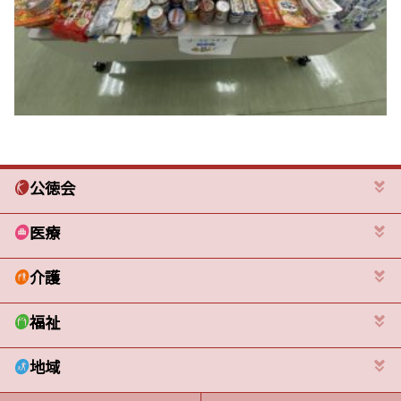
公徳会
医療
介護
福祉
地域