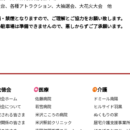
屋台、各種アトラクション、大抽選会、大花火大会 他
酒・禁煙となりますので、ご理解とご協力をお願い致します。
駐車場は準備できませんので、悪しからずご了承願います。
公徳会
医療
介護
徳会ホーム
佐藤病院
ドミール南陽
徳会について
若宮病院
ヒルサイド羽黒
院される皆さま
米沢こころの病院
ぬくもりの家
療関係の皆さま
米沢駅前クリニック
居宅介護支援事業