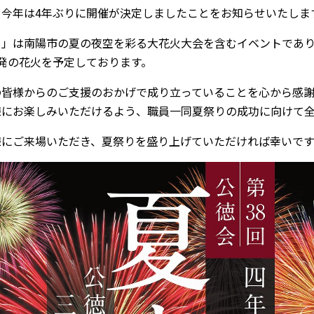
、今年は4年ぶりに開催が決定しましたことをお知らせいたしま
り」は南陽市の夏の夜空を彩る大花火大会を含むイベントであり
00発の花火を予定しております。
の皆様からのご支援のおかげで成り立っていることを心から感謝
様にお楽しみいただけるよう、職員一同夏祭りの成功に向けて全
様にご来場いただき、夏祭りを盛り上げていただければ幸いです