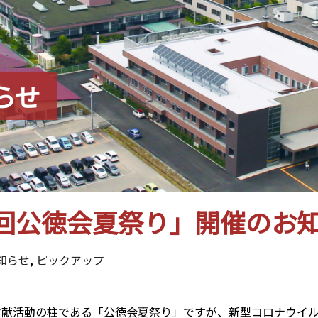
らせ
8回公徳会夏祭り」開催のお
知らせ
,
ピックアップ
貢献活動の柱である「公徳会夏祭り」ですが、新型コロナウイル