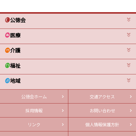
公徳会
医療
介護
福祉
地域
公徳会ホーム
交通アクセス
採用情報
お問い合わせ
リンク
個人情報保護方針