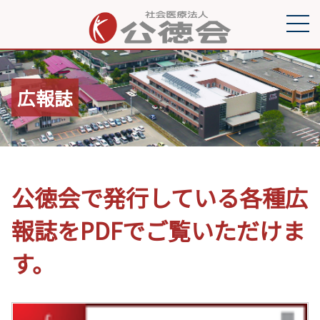
広報誌
公徳会で発行している各種広
報誌をPDFでご覧いただけま
す。