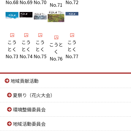
No.69
No.72
No.68
No.70
No.71
こう
こう
こう
こう
こうと
とく
とく
とく
とく
く
No.73
No.74
No.75
No.77
No.76
地域貢献活動
夏祭り（花火大会）
環境整備委員会
地域活動委員会