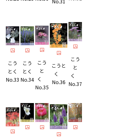
No.31
こう
こう
こう
こう
こうと
と
と
とく
とく
く
く
く
No.33
No.34
No.36
No.37
No.35