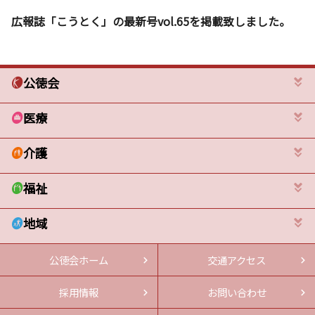
広報誌「こうとく」の最新号vol.65を掲載致しました。
公徳会
医療
介護
福祉
地域
公徳会ホーム
交通アクセス
採用情報
お問い合わせ