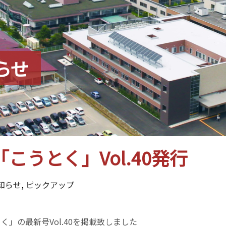
らせ
こうとく」Vol.40発行
知らせ
,
ピックアップ
く」の最新号Vol.40を掲載致しました